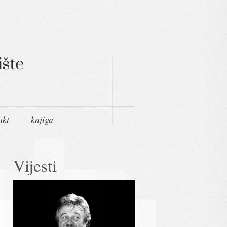
akt
knjiga
Vijesti