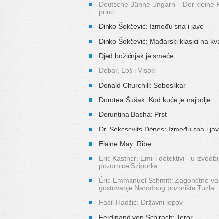
Deutsche Bühne Ungarn – Der kleine P
princ
Dinko Šokčević: Između sna i jave
Dinko Šokčević: Mađarski klasici na kv
Djed božićnjak je smeće
Dobar, Loš i Visoki
Donald Churchill: Soboslikar
Dorotea Šušak: Kod kuće je najbolje
Doruntina Basha: Prst
Dr. Sokcsevits Dénes: Između sna i ja
Elaine May: Ribe
Eric Kastner: Emil i detektivi - u izvedbi
pozornice Sziporka
Éric-Emmanuel Schmitt: Zagonetne vari
gostovanje Narodnog pozorišta Tuzla
Fadil Hadžić: Državni lopov
Ferdinand von Schirach: Teror