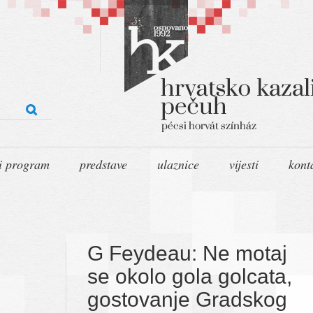
i program
predstave
ulaznice
vijesti
kont
G Feydeau: Ne motaj
se okolo gola golcata,
gostovanje Gradskog