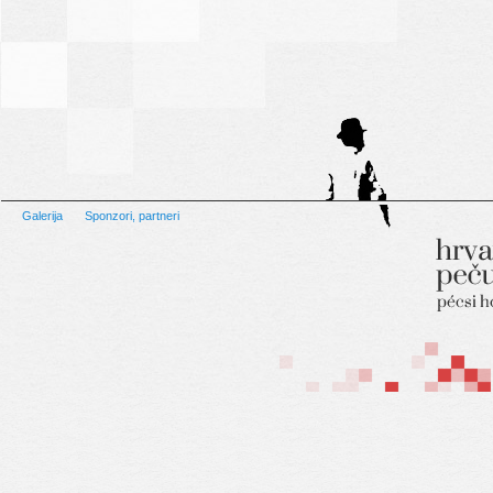
Galerija
Sponzori, partneri