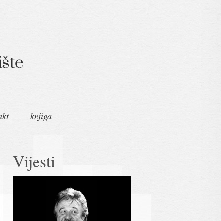
akt
knjiga
Vijesti