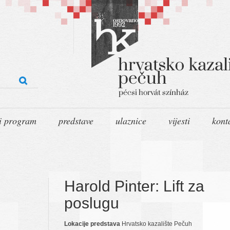
i program
predstave
ulaznice
vijesti
kont
Harold Pinter: Lift za
poslugu
Lokacije predstava
Hrvatsko kazalište Pečuh