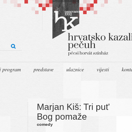
i program
predstave
ulaznice
vijesti
kont
Marjan Kiš: Tri put'
Bog pomaže
comedy