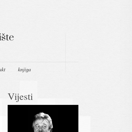
akt
knjiga
Vijesti