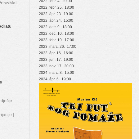
2022. febr. 4. 20:00
rinz/Mali
2022. febr. 25. 18:00
2022. ápr. 23. 19:00
2022. ápr. 24. 15:00
adratu
2022. dec. 9. 18:00
2022. dec. 10. 18:00
2023. febr. 19. 17:00
2023. márc. 26. 17:00
2023. ápr. 16. 16:00
2023. jún. 17. 19:00
2023. nov. 17. 20:00
2024. márc. 3. 15:00
2024. ápr. 6. 19:00
ve
 dječje
jacije |