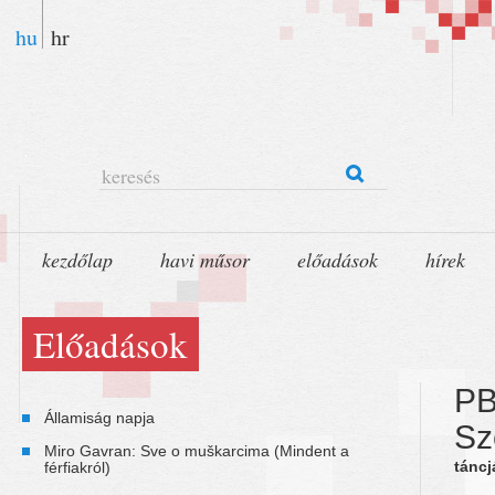
hu
hr
keresés
kezdőlap
havi műsor
előadások
hírek
Előadások
PB
Államiság napja
Sz
Miro Gavran: Sve o muškarcima (Mindent a
táncj
férfiakról)