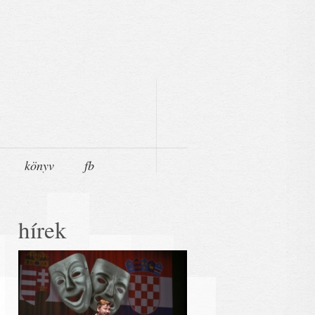
könyv
fb
hírek