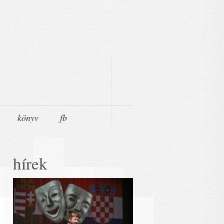
könyv
fb
hírek