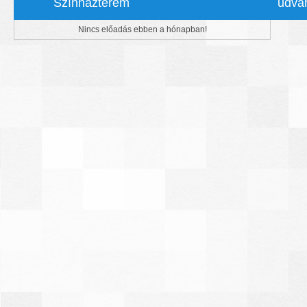
Színházterem
udva
Nincs előadás ebben a hónapban!