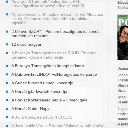
"terv.graf-01.pte.mk." válogatás a PTE
Előadá
tervezőgrafikus képzésének első évéből
Szính
"Újratervezés" a "Miroslav Krleža" Horvát Általános
Iskola, Gimnázium és Diákotthon tanulóinak
rajzaiból
„100 éve SZÚR“ – Pódium beszélgetés és zenés
randevú két részben
12 dicső magyar
A Baranya Táncegyüttes és az RKUD “Proleter” –
Sarajevo közös előadói estje
A Baranya Táncegyüttes ünnepi műsora
Dramati
A Dubrovniki „LINĐO“ Folklóregyüttes koncertje
Scenog
Kostimo
A Gubec Kvartett ünnepi koncertje
Glazba
Dizajn
A Horvát gitárkvartett koncertje
Igraju
A Horvát Köztársaság napja – ünnepi gála
Veseli
A Horvát Sabor Napja
August
motivi
A Jó, a Rossz és a (Csúf) COLOS
slabost
je pri
A Joza Ivakić Városi Színház Vinkovci vendégjátéka,