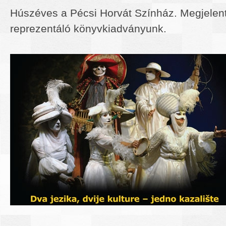
Húszéves a Pécsi Horvát Színház. Megjelent
reprezentáló könyvkiadványunk.