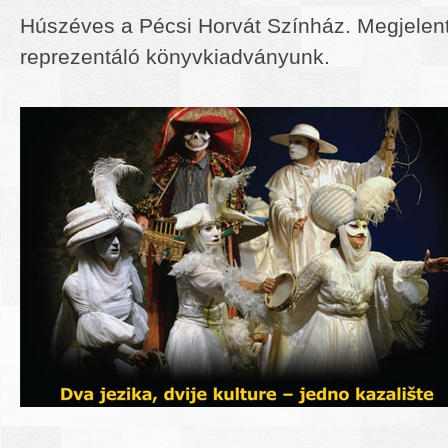
Húszéves a Pécsi Horvát Színház. Megjelent
reprezentáló könyvkiadványunk.