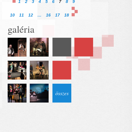
1
2
3
4
5
6
7
8
9
10
11
12
…
16
17
18
galéria
összes