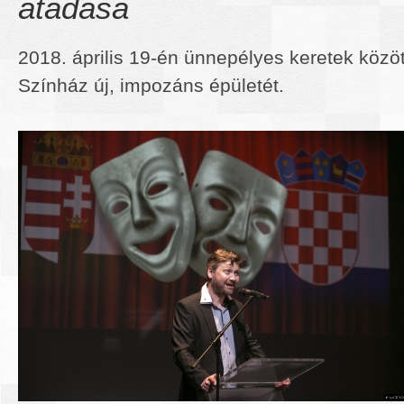
átadása
2018. április 19-én ünnepélyes keretek közöt
Színház új, impozáns épületét.