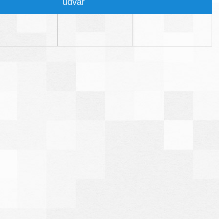
udvar