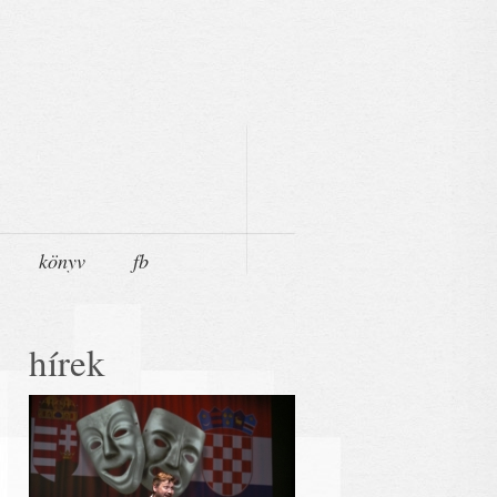
könyv
fb
hírek