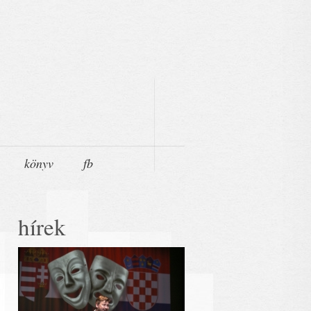
könyv
fb
hírek