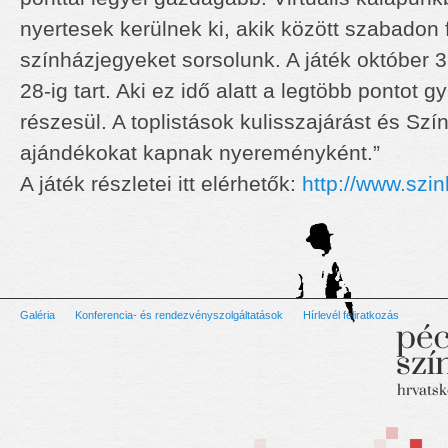
nyertesek kerülnek ki, akik között szabadon
színházjegyeket sorsolunk. A játék október 3
28-ig tart. Aki ez idő alatt a legtöbb pontot g
részesül. A toplistások kulisszajárást és S
ajándékokat kapnak nyereményként.”
A játék részletei itt elérhetők:
http://www.szi
Galéria
Konferencia- és rendezvényszolgáltatások
Hírlevél feliratkozás