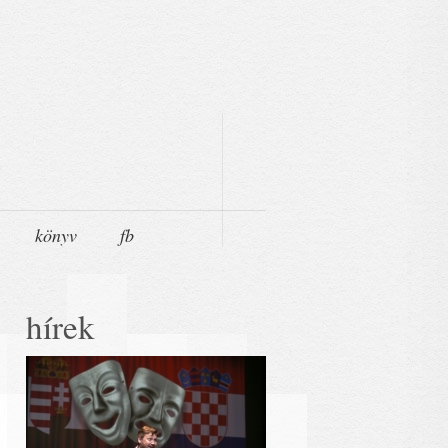
könyv
fb
hírek