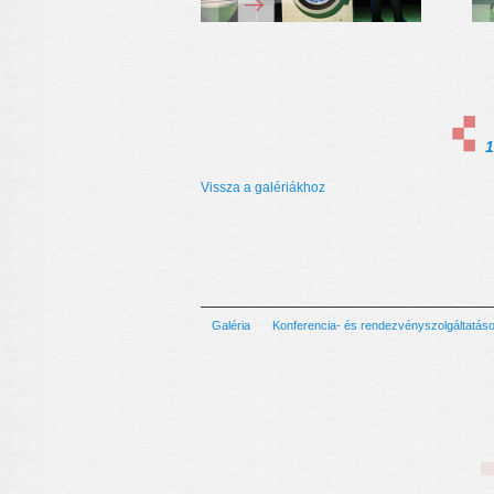
1
Vissza a galériákhoz
Galéria
Konferencia- és rendezvényszolgáltatás