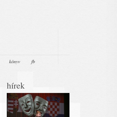
könyv
fb
hírek