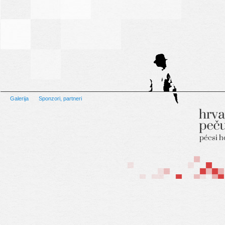
Galerija
Sponzori, partneri