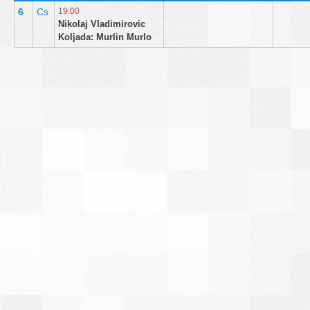
6
Cs
19:00
Nikolaj Vladimirovic
Koljada: Murlin Murlo