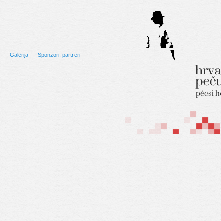
Galerija
Sponzori, partneri