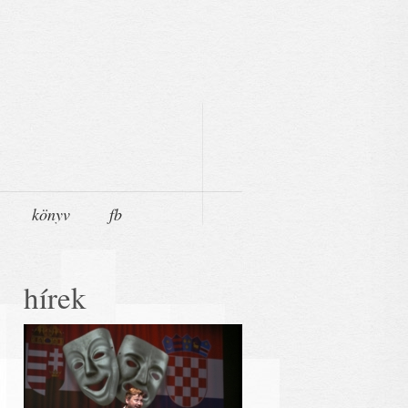
könyv
fb
hírek